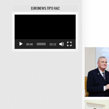
EURONEWS ПРО НАС
Відеопрогравач
00:00
02:12