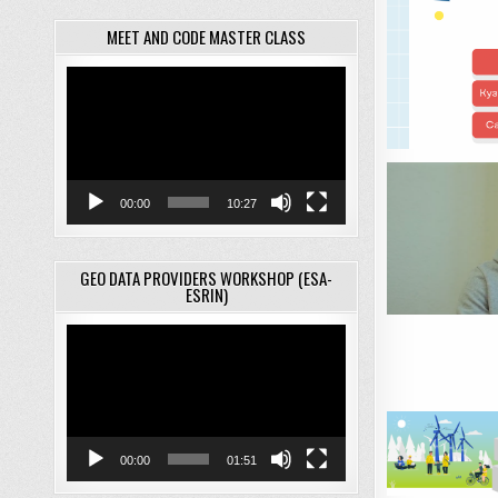
MEET AND CODE MASTER CLASS
Відеопрогравач
00:00
10:27
GEO DATA PROVIDERS WORKSHOP (ESA-
ESRIN)
Відеопрогравач
00:00
01:51