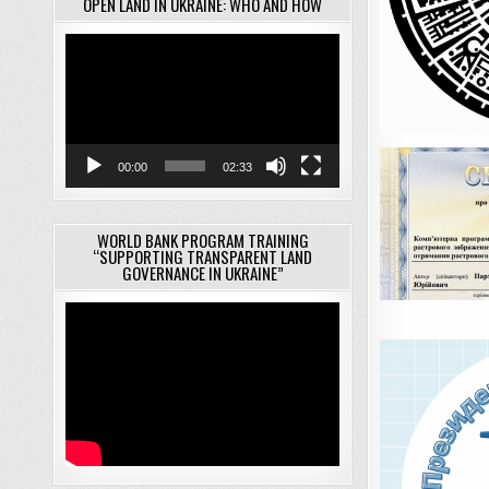
OPEN LAND IN UKRAINE: WHO AND HOW
Відеопрогравач
00:00
02:33
WORLD BANK PROGRAM TRAINING
“SUPPORTING TRANSPARENT LAND
GOVERNANCE IN UKRAINE”