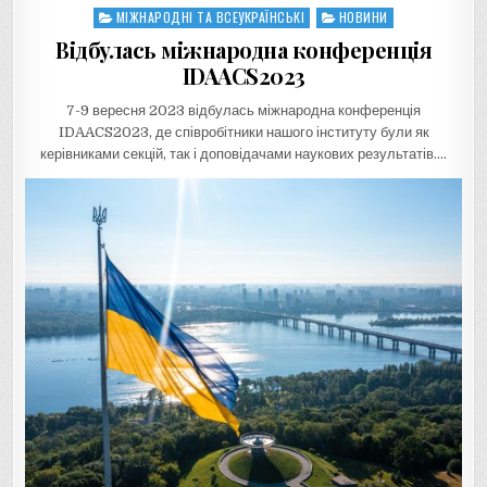
МІЖНАРОДНІ ТА ВСЕУКРАЇНСЬКІ
НОВИНИ
Posted
in
Відбулась міжнародна конференція
IDAACS2023
7-9 вересня 2023 відбулась міжнародна конференція
IDAACS2023, де співробітники нашого інституту були як
керівниками секцій, так і доповідачами наукових результатів….