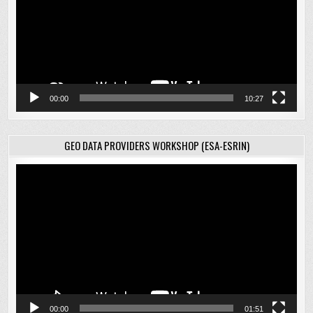
00:00
10:27
GEO DATA PROVIDERS WORKSHOP (ESA-ESRIN)
Відеопрогравач
00:00
01:51