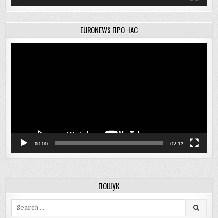
EURONEWS ПРО НАС
Відеопрогравач
00:00
02:12
ПОШУК
Search
for: