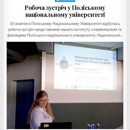
in
Робоча зустріч у Поліському
національному університеті
10 жовтня в Поліському Національному Університеті відбулась
робоча зустріч представників нашого інституту з керівництвом та
фахівцями Поліського національного університету, Національної…