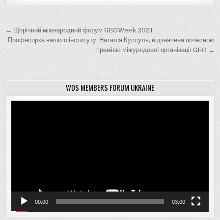
Навігація
← Щорічний міжнародний форум GEOWeek 2021
записів
Професорка нашого інституту, Наталія Куссуль, відзначена почесною
премією міжурядової організації GEO →
WDS MEMBERS FORUM UKRAINE
Відеопрогравач
00:00
03:00