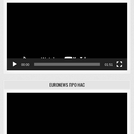
Відеопрогравач
00:00
01:51
EURONEWS ПРО НАС
Відеопрогравач