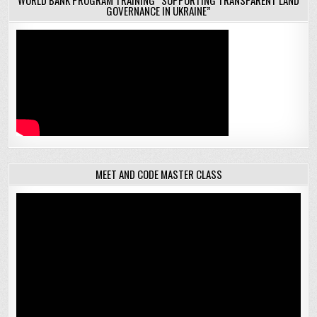
WORLD BANK PROGRAM TRAINING “SUPPORTING TRANSPARENT LAND
GOVERNANCE IN UKRAINE”
MEET AND CODE MASTER CLASS
Відеопрогравач