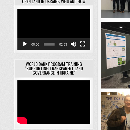
OPEN LAND IN UKRAINE: WHO AND HOW
Відеопрогравач
00:00
02:33
WORLD BANK PROGRAM TRAINING
“SUPPORTING TRANSPARENT LAND
GOVERNANCE IN UKRAINE”