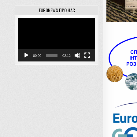
EURONEWS ПРО НАС
Відеопрогравач
00:00
02:12