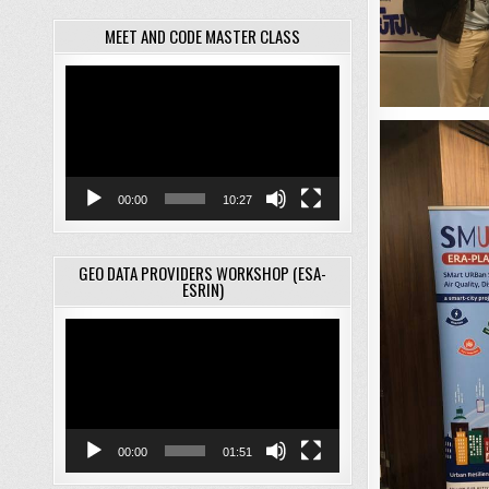
MEET AND CODE MASTER CLASS
Відеопрогравач
00:00
10:27
GEO DATA PROVIDERS WORKSHOP (ESA-
ESRIN)
Відеопрогравач
00:00
01:51