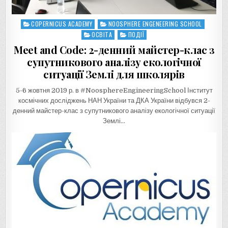
COPERNICUS ACADEMY
NOOSPHERE ENGENEERING SCHOOL
Posted
in
ОСВІТА
ПОДІЇ
Meet and Code: 2-денний майстер-клас з
супутникового аналізу екологічної
ситуації Землі для школярів
5-6 жовтня 2019 р. в #NoosphereEngineeringSchool Інститут
космічних досліджень НАН України та ДКА України відбувся 2-
денний майстер-клас з супутникового аналізу екологічної ситуації
Землі…