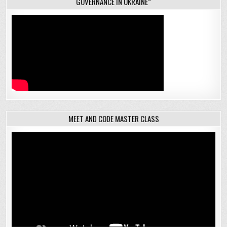
GOVERNANCE IN UKRAINE”
MEET AND CODE MASTER CLASS
Відеопрогравач