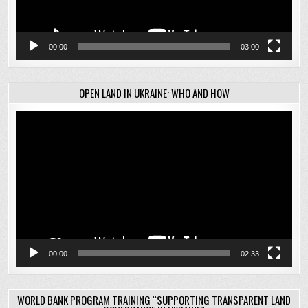
00:00
03:00
OPEN LAND IN UKRAINE: WHO AND HOW
Відеопрогравач
00:00
02:33
WORLD BANK PROGRAM TRAINING “SUPPORTING TRANSPARENT LAND