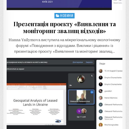
НОВИНИ
Posted
in
Презентація проєкту «Виявлення та
моніторинг звалищ відходів»
Hanna Yailymova виступила на міжрегіональному екологічному
форумі «Поводження з відходами. Виклики і рішення» із
презентацією проєкту «Виявлення та моніторинг звалищ…