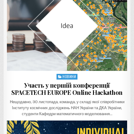
НОВИНИ
Posted
in
Участь у першій конференції
SPACETECH EUROPE Online Hackathon
Нещодавно, 30 листопада, команда, у складі якої співробітники
Інституту космічних досліджень НАН України та ДКА України,
студенти Кафедри математичного моделювання…