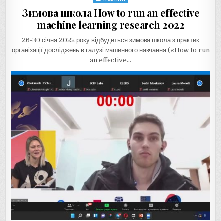
in
Зимова школа How to run an effective
machine learning research 2022
26-30 січня 2022 року відбудеться зимова школа з практик
організації досліджень в галузі машинного навчання («How to run
an effective…