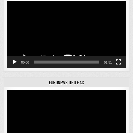
Відеопрогравач
00:00
01:51
EURONEWS ПРО НАС
Відеопрогравач