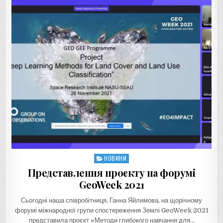
НОВИНИ
Posted
in
Представлення проєкту на форумі
GeoWeek 2021
Сьогодні наша співробітниця, Ганна Яйлимова, на щорічному
форумі міжнародної групи спостереження Землі GeoWeek 2021
представила проєкт «Методи глибокого навчання для…