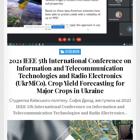
НОВИНИ
Posted
in
2021 IEEE 5th International Conference on
Information and Telecommunication
Technologies and Radio Electronics
(UkrMiCo). Crop Yield Forecasting for
Major Crops in Ukraine
Студентка Київського політеху, Софія Дрозд, виступила на 2021
IEEE 5th International Conference on Information and
Telecommunication Technologies and Radio Electronics…