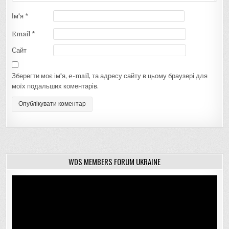
Ім'я
*
Email
*
Сайт
Зберегти моє ім'я, e-mail, та адресу сайту в цьому браузері для
моїх подальших коментарів.
WDS MEMBERS FORUM UKRAINE
Відеопрогравач