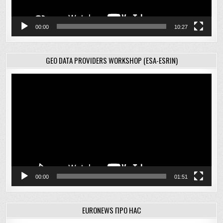
00:00
10:27
GEO DATA PROVIDERS WORKSHOP (ESA-ESRIN)
Відеопрогравач
00:00
01:51
EURONEWS ПРО НАС