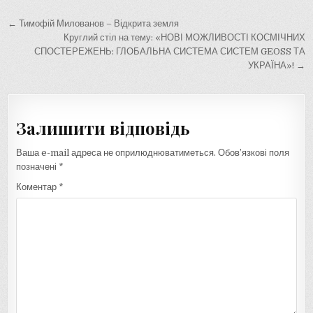
Навігація
← Тимофій Милованов – Відкрита земля
записів
Круглий стіл на тему: «НОВІ МОЖЛИВОСТІ КОСМІЧНИХ
СПОСТЕРЕЖЕНЬ: ГЛОБАЛЬНА СИСТЕМА СИСТЕМ GEOSS ТА
УКРАЇНА»! →
Залишити відповідь
Ваша e-mail адреса не оприлюднюватиметься.
Обов’язкові поля
позначені
*
Коментар
*