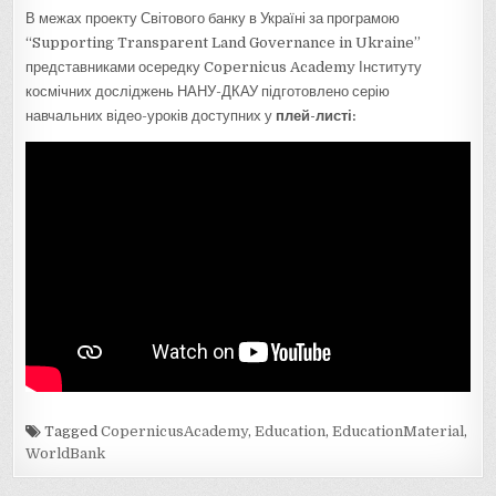
В межах проекту Світового банку в Україні за програмою
“Supporting Transparent Land Governance in Ukraine”
представниками осередку Copernicus Academy Інституту
космічних досліджень НАНУ-ДКАУ підготовлено серію
навчальних відео-уроків доступних у
плей-листі:
Tagged
CopernicusAcademy
,
Education
,
EducationMaterial
,
WorldBank