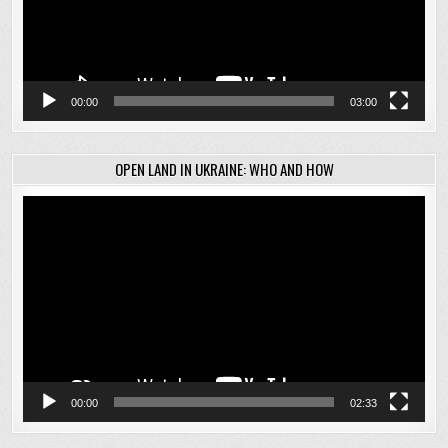
00:00
03:00
OPEN LAND IN UKRAINE: WHO AND HOW
Відеопрогравач
00:00
02:33