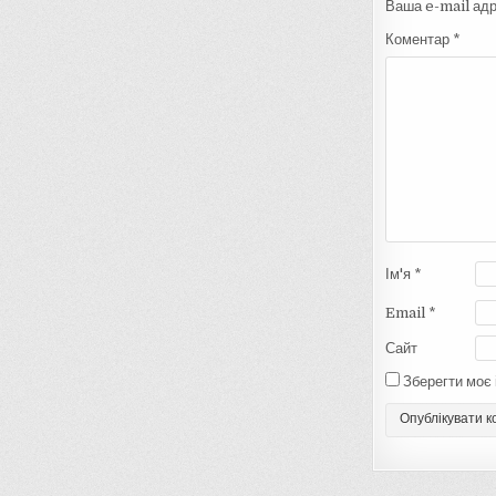
Ваша e-mail ад
Коментар
*
Ім'я
*
Email
*
Сайт
Зберегти моє 