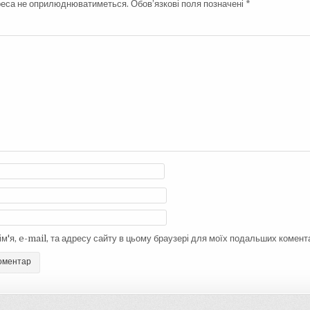
реса не оприлюднюватиметься.
Обов’язкові поля позначені
*
ім'я, e-mail, та адресу сайту в цьому браузері для моїх подальших комента