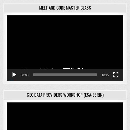
MEET AND CODE MASTER CLASS
Відеопрогравач
00:00
10:27
GEO DATA PROVIDERS WORKSHOP (ESA-ESRIN)
Відеопрогравач