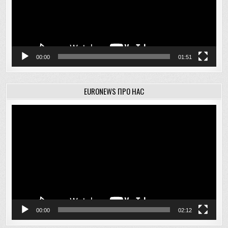
00:00
01:51
EURONEWS ПРО НАС
Відеопрогравач
00:00
02:12