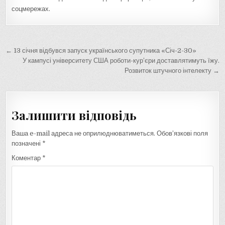
соцмережах.
Навігація
← 13 січня відбувся запуск українського супутника «Січ-2-30»
записів
У кампусі університету США роботи-кур’єри доставлятимуть їжу.
Розвиток штучного інтелекту →
Залишити відповідь
Ваша e-mail адреса не оприлюднюватиметься.
Обов’язкові поля
позначені
*
Коментар
*