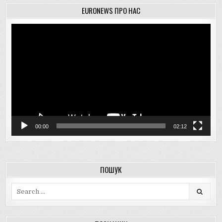
EURONEWS ПРО НАС
Відеопрогравач
00:00
02:12
ПОШУК
Search
for: