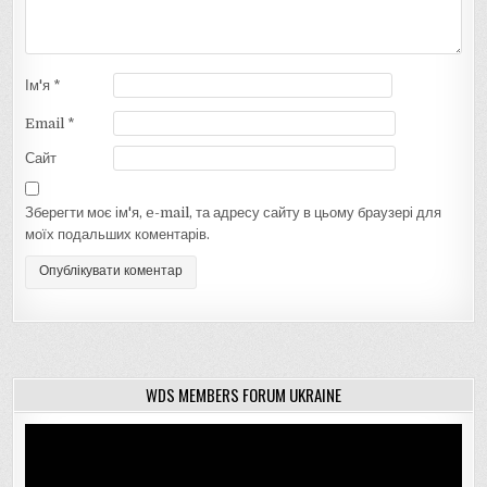
Ім'я
*
Email
*
Сайт
Зберегти моє ім'я, e-mail, та адресу сайту в цьому браузері для
моїх подальших коментарів.
WDS MEMBERS FORUM UKRAINE
Відеопрогравач