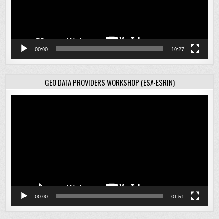
00:00
10:27
GEO DATA PROVIDERS WORKSHOP (ESA-ESRIN)
Відеопрогравач
00:00
01:51