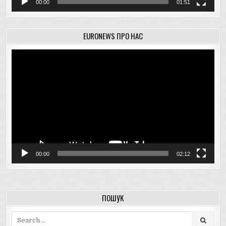
00:00
01:51
EURONEWS ПРО НАС
Відеопрогравач
00:00
02:12
ПОШУК
Search
for: