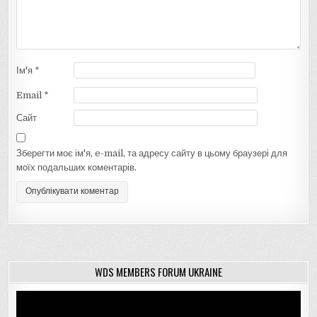
Ім'я
*
Email
*
Сайт
Зберегти моє ім'я, e-mail, та адресу сайту в цьому браузері для
моїх подальших коментарів.
WDS MEMBERS FORUM UKRAINE
Відеопрогравач