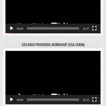
00:00
10:27
GEO DATA PROVIDERS WORKSHOP (ESA-ESRIN)
Відеопрогравач
00:00
01:51