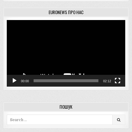
EURONEWS ПРО НАС
Відеопрогравач
00:00
02:12
ПОШУК
Search
for: