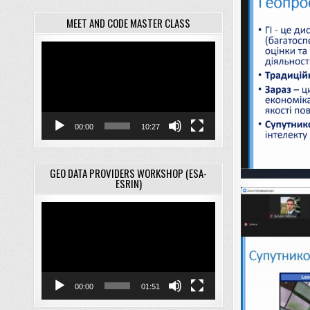
MEET AND CODE MASTER CLASS
Відеопрогравач
00:00
10:27
GEO DATA PROVIDERS WORKSHOP (ESA-
ESRIN)
Відеопрогравач
00:00
01:51