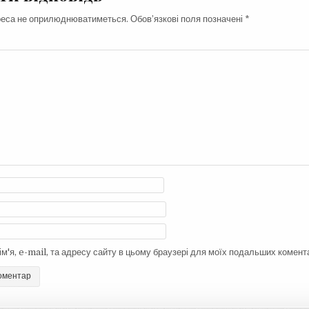
реса не оприлюднюватиметься.
Обов’язкові поля позначені
*
ім'я, e-mail, та адресу сайту в цьому браузері для моїх подальших комента