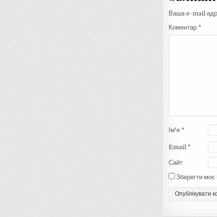
Ваша e-mail ад
Коментар
*
Ім'я
*
Email
*
Сайт
Зберегти моє 