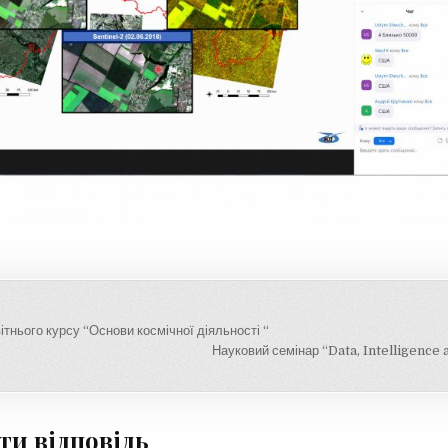
ія
ітнього курсу “Основи космічної діяльності “
Науковий семінар “Data, Intelligence
и відповідь