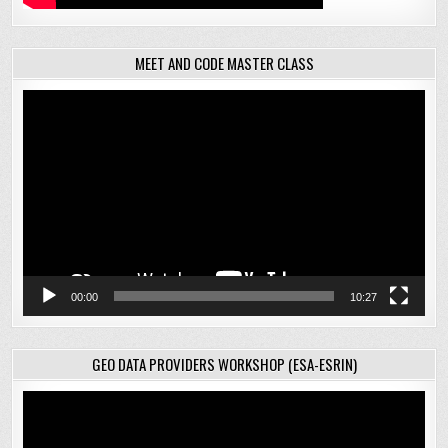
MEET AND CODE MASTER CLASS
Відеопрогравач
00:00
10:27
GEO DATA PROVIDERS WORKSHOP (ESA-ESRIN)
Відеопрогравач