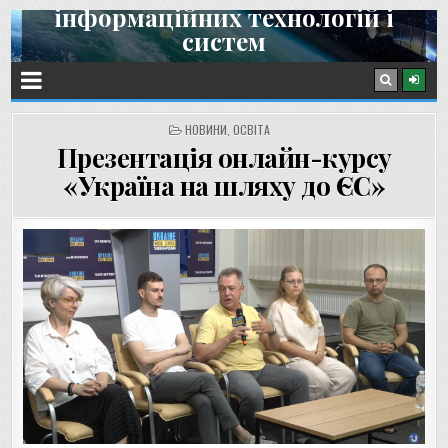
інформаційних технологій і
Skip
систем
to
content
Інститут космічних досліджень НАН України та ДКА України
POSTED
НОВИНИ
,
ОСВІТА
IN
Презентація онлайн-курсу
«Україна на шляху до ЄС»