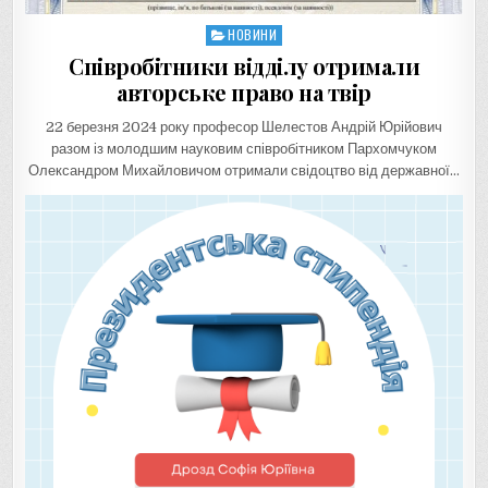
НОВИНИ
Posted
in
Співробітники відділу отримали
авторське право на твір
22 березня 2024 року професор Шелестов Андрій Юрійович
разом із молодшим науковим співробітником Пархомчуком
Олександром Михайловичом отримали свідоцтво від державної…