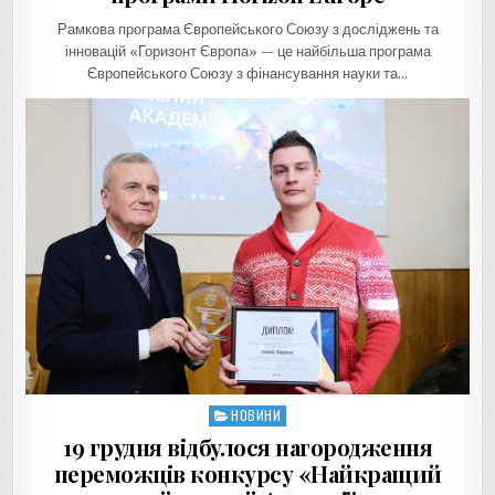
Рамкова програма Європейського Союзу з досліджень та
інновацій «Горизонт Європа» — це найбільша програма
Європейського Союзу з фінансування науки та…
НОВИНИ
Posted
in
19 грудня відбулося нагородження
переможців конкурсу «Найкращий