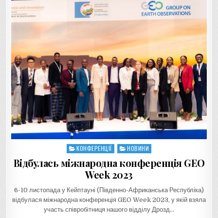
КОНФЕРЕНЦІЇ
НОВИНИ
Posted
in
Відбулась міжнародна конференція GEO
Week 2023
6-10 листопада у Кейптауні (Південно-Африканська Республіка)
відбулася міжнародна конференція GEO Week 2023, у якій взяла
участь співробітниця нашого відділу Дрозд…