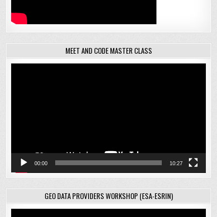
MEET AND CODE MASTER CLASS
Відеопрогравач
00:00
10:27
GEO DATA PROVIDERS WORKSHOP (ESA-ESRIN)
Відеопрогравач