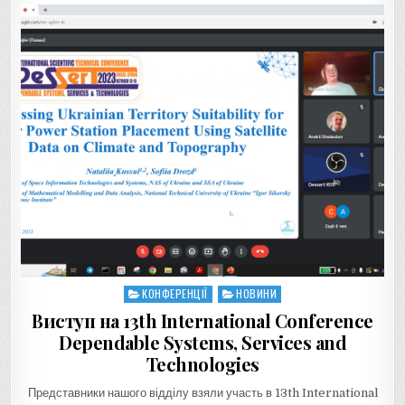
КОНФЕРЕНЦІЇ
НОВИНИ
Posted
in
Виступ на 13th International Conference
Dependable Systems, Services and
Technologies
Представники нашого відділу взяли участь в 13th International