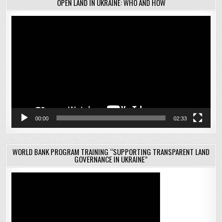
OPEN LAND IN UKRAINE: WHO AND HOW
Відеопрогравач
00:00
02:33
WORLD BANK PROGRAM TRAINING “SUPPORTING TRANSPARENT LAND
GOVERNANCE IN UKRAINE”