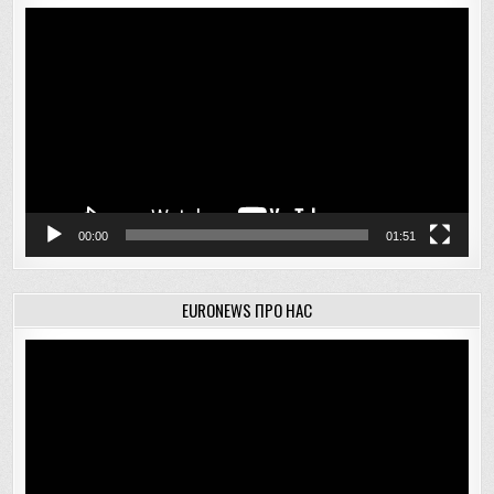
Відеопрогравач
00:00
01:51
EURONEWS ПРО НАС
Відеопрогравач