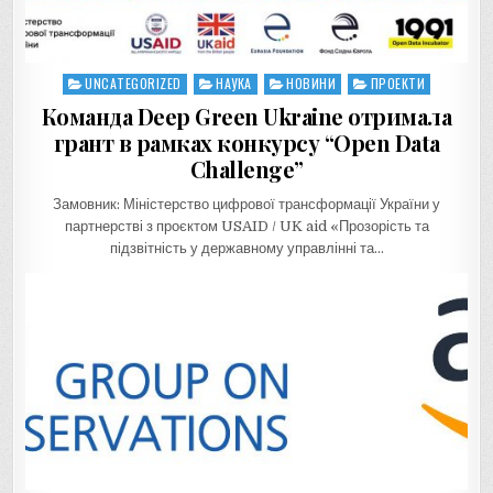
UNCATEGORIZED
НАУКА
НОВИНИ
ПРОЕКТИ
Posted
in
Команда Deep Green Ukraine отримала
грант в рамках конкурсу “Open Data
Challenge”
Замовник: Міністерство цифрової трансформації України у
партнерстві з проєктом USAID / UK aid «Прозорість та
підзвітність у державному управлінні та…