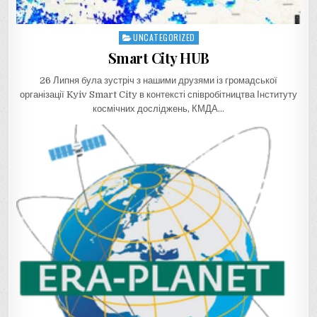
UNCATEGORIZED
Posted
in
Smart City HUB
26 Липня була зустріч з нашими друзями із громадської
організації Kyiv Smart City в контексті співробітництва Інституту
космічних досліджень, КМДА…