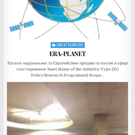
UNCATEGORIZED
Posted
in
ERA-PLANET
Каталог національних та Європейсбких програм та політик в сфері
спосттереження Землі Name of the initiative Type (EO
Policy/Research Programme) Scope…