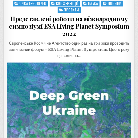
UNCATEGORIZED
КОНФЕРЕНЦІЇ
НАУКА
НОВИНИ
Posted
in
ПРОЕКТИ
Представлені роботи на міжнародному
симпозіумі ESA Living Planet Symposium
2022
Європейське Космічне Агентство один раз на три роки проводить
величезний форум – ESA Living Planet Symposium. Цього року
ця велична…