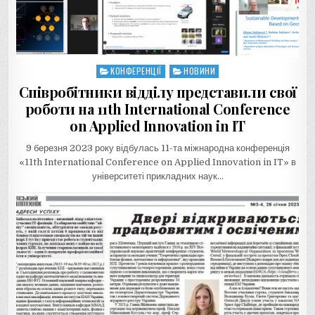
КОНФЕРЕНЦІЇ
НОВИНИ
Posted
in
Співробітники відділу представили свої
роботи на 11th International Conference
on Applied Innovation in IT
9 березня 2023 року відбулась 11-та міжнародна конференція
«11th International Conference on Applied Innovation in IT» в
університеті прикладних наук…