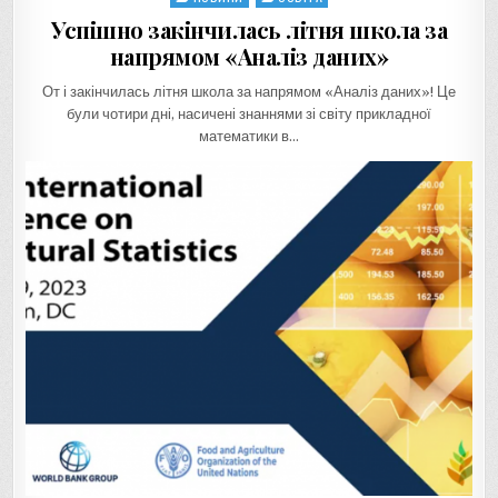
in
Успішно закінчилась літня школа за
напрямом «Аналіз даних»
От і закінчилась літня школа за напрямом «Аналіз даних»! Це
були чотири дні, насичені знаннями зі світу прикладної
математики в…