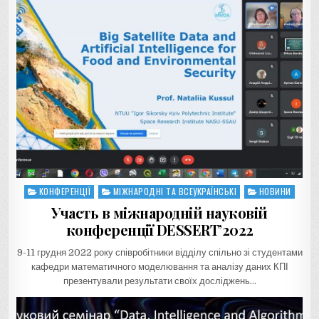
КОНФЕРЕНЦІЇ
МІЖНАРОДНІ ТА ВСЕУКРАЇНСЬКІ
НОВИНИ
Posted
in
Участь в міжнародній науковій
конференції DESSERT’2022
9-11 грудня 2022 року співробітники відділу спільно зі студентами
кафедри математичного моделювання та аналізу даних КПІ
презентували результати своїх досліджень…