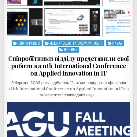
КОНФЕРЕНЦІЇ
МІЖНАРОДНІ ТА ВСЕУКРАЇНСЬКІ
НАУКА
Posted
in
НОВИНИ
Співробітники відділу представили свої
роботи на 11th International Conference
on Applied Innovation in IT
9 березня 2023 року відбулась 11-та міжнародна конференція
«11th International Conference on Applied Innovation in IT» в
університеті прикладних наук…