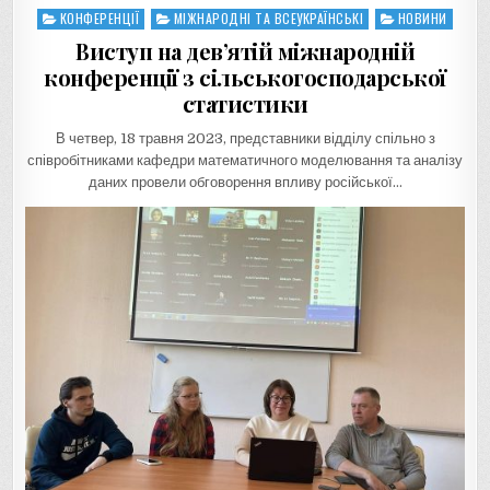
КОНФЕРЕНЦІЇ
МІЖНАРОДНІ ТА ВСЕУКРАЇНСЬКІ
НОВИНИ
Posted
in
Виступ на дев’ятій міжнародній
конференції з сільськогосподарської
статистики
В четвер, 18 травня 2023, представники відділу спільно з
співробітниками кафедри математичного моделювання та аналізу
даних провели обговорення впливу російської…