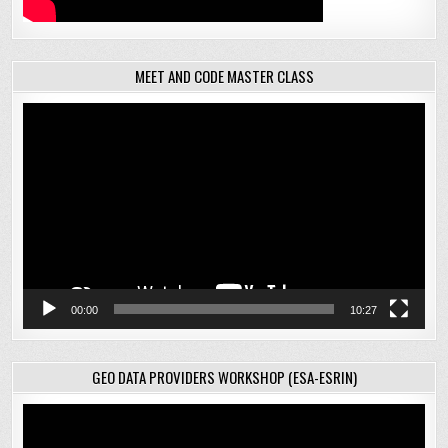
MEET AND CODE MASTER CLASS
Відеопрогравач
00:00
10:27
GEO DATA PROVIDERS WORKSHOP (ESA-ESRIN)
Відеопрогравач