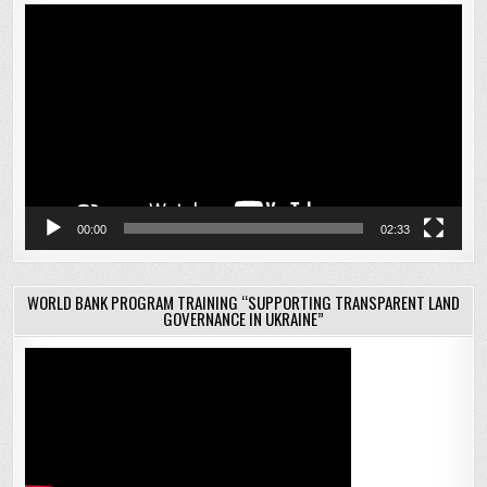
Відеопрогравач
00:00
02:33
WORLD BANK PROGRAM TRAINING “SUPPORTING TRANSPARENT LAND
GOVERNANCE IN UKRAINE”