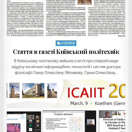
НОВИНИ
Posted
in
Стаття в газеті Київський політехнік
В Київському політехніку вийшла стаття про співробітницю
відділу космічних інформаційних технологій і систем доктора
філософії Ганну Олексіївну Яйлимову. Ганна Олексіївна…