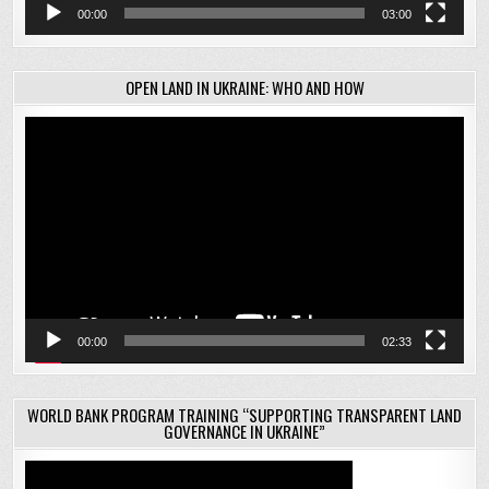
00:00
03:00
OPEN LAND IN UKRAINE: WHO AND HOW
Відеопрогравач
00:00
02:33
WORLD BANK PROGRAM TRAINING “SUPPORTING TRANSPARENT LAND
GOVERNANCE IN UKRAINE”