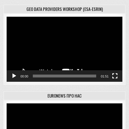
GEO DATA PROVIDERS WORKSHOP (ESA-ESRIN)
Відеопрогравач
00:00
01:51
EURONEWS ПРО НАС
Відеопрогравач