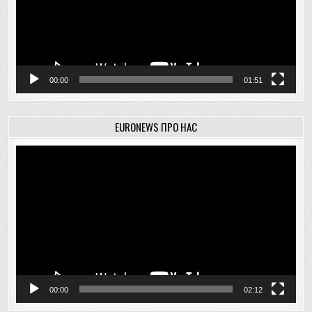
00:00
01:51
EURONEWS ПРО НАС
Відеопрогравач
00:00
02:12