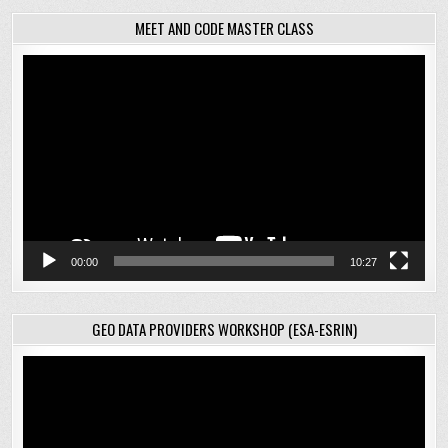
MEET AND CODE MASTER CLASS
Відеопрогравач
00:00
10:27
GEO DATA PROVIDERS WORKSHOP (ESA-ESRIN)
Відеопрогравач