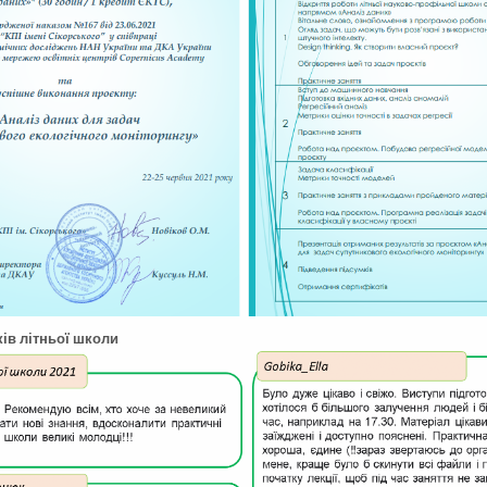
ків літньої школи