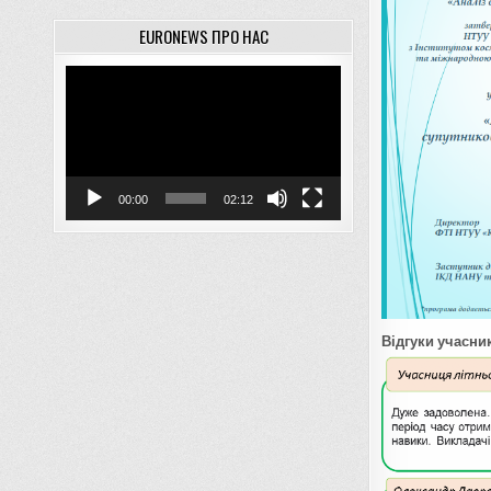
EURONEWS ПРО НАС
Відеопрогравач
00:00
02:12
Відгуки учасни