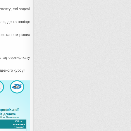
лекту, які задачі
ліз, де та навіщо
ристанням різних
клад сертифікату
деного курсу!