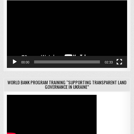
Відеопрогравач
00:00
02:33
WORLD BANK PROGRAM TRAINING “SUPPORTING TRANSPARENT LAND
GOVERNANCE IN UKRAINE”