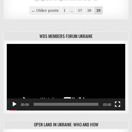
Навігація
← Older posts
1
…
17
18
19
записів
WDS MEMBERS FORUM UKRAINE
Відеопрогравач
00:00
03:00
OPEN LAND IN UKRAINE: WHO AND HOW