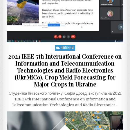
НОВИНИ
Posted
in
2021 IEEE 5th International Conference on
Information and Telecommunication
Technologies and Radio Electronics
(UkrMiCo). Crop Yield Forecasting for
Major Crops in Ukraine
Студентка Київського політеху, Софія Дрозд, виступила на 2021
IEEE 5th International Conference on Information and
Telecommunication Technologies and Radio Electronics…