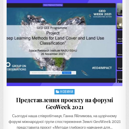
НОВИНИ
Posted
in
Представлення проєкту на форумі
GeoWeek 2021
Сьогодні наша співробітниця, Ганна Яйлимова, на щорічному
форумі міжнародної групи спостереження Землі GeoWeek 2021
представила проєкт «Методи глибокого навчання для…