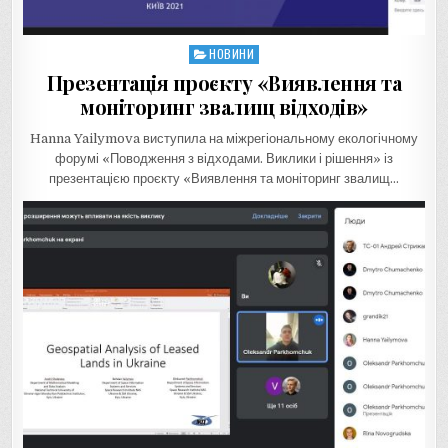
НОВИНИ
Posted
in
Презентація проєкту «Виявлення та
моніторинг звалищ відходів»
Hanna Yailymova виступила на міжрегіональному екологічному
форумі «Поводження з відходами. Виклики і рішення» із
презентацією проєкту «Виявлення та моніторинг звалищ…