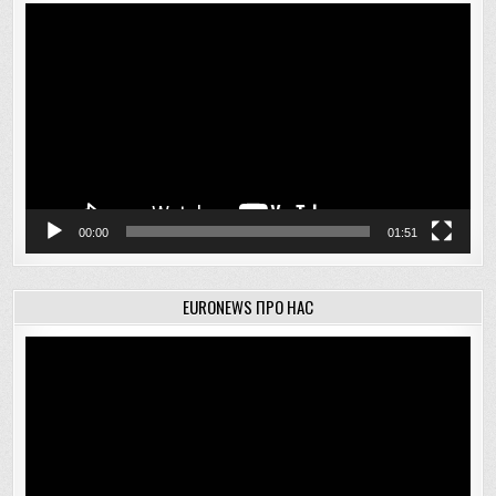
Відеопрогравач
00:00
01:51
EURONEWS ПРО НАС
Відеопрогравач