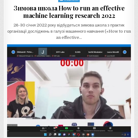
in
Зимова школа How to run an effective
machine learning research 2022
26-30 січня 2022 року відбудеться зимова школа з практик
організації досліджень в галузі машинного навчання («How to run
an effective…