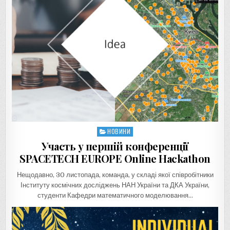
НОВИНИ
Posted
in
Участь у першій конференції
SPACETECH EUROPE Online Hackathon
Нещодавно, 30 листопада, команда, у складі якої співробітники
Інституту космічних досліджень НАН України та ДКА України,
студенти Кафедри математичного моделювання…