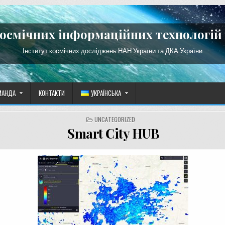
космічних інформаційних технологій 
Інститут космічних досліджень НАН України та ДКА України
МАНДА
КОНТАКТИ
УКРАЇНСЬКА
POSTED
UNCATEGORIZED
IN
Smart City HUB