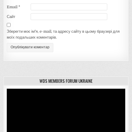
Email
*
Сайт
Зберегти моє ім'я, e-mail, та адресу сайту в цьому браузері для
моїх подальших коментарів.
WDS MEMBERS FORUM UKRAINE
Відеопрогравач