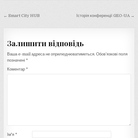
Навігація
← Smart City HUB
Історія конференції GEO-UA →
записів
Залишити відповідь
Ваша e-mail адреса не оприлюднюватиметься.
Обов’язкові поля
позначені
*
Коментар
*
Ім'я
*