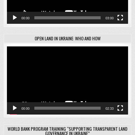
00:00
03:00
OPEN LAND IN UKRAINE: WHO AND HOW
Відеопрогравач
00:00
02:33
WORLD BANK PROGRAM TRAINING “SUPPORTING TRANSPARENT LAND
GOVERNANCE IN UKRAINE”