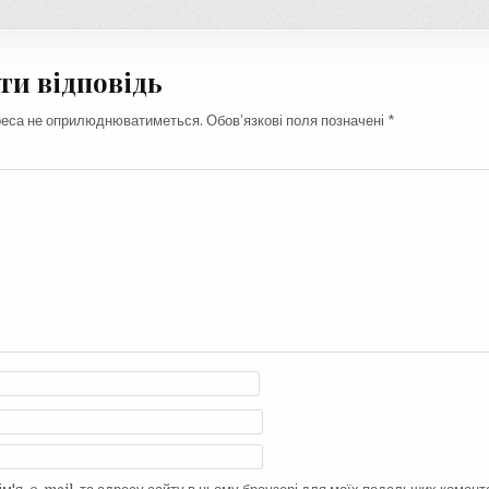
и відповідь
реса не оприлюднюватиметься.
Обов’язкові поля позначені
*